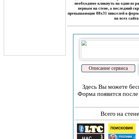
необходимо кликнуть на один из 
первым на стене, а последний ск
превышающие 88х31 пикселей в формата
на всех сайт