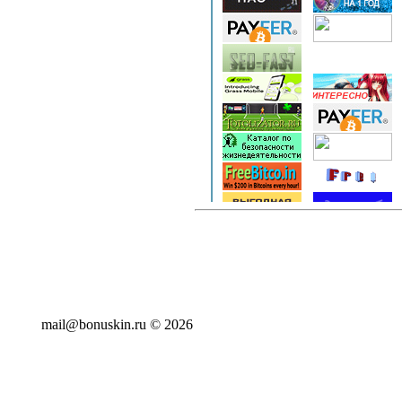
mail@bonuskin.ru
©
2026